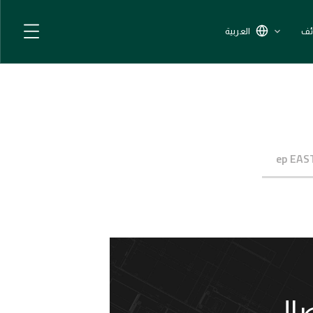
Contact Us
ئف
العربية
الرئيسية
CONTACT US
ep EAS
صال